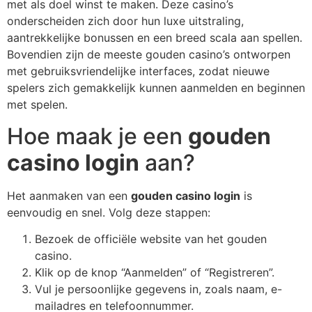
met als doel winst te maken. Deze casino’s
onderscheiden zich door hun luxe uitstraling,
aantrekkelijke bonussen en een breed scala aan spellen.
Bovendien zijn de meeste gouden casino’s ontworpen
met gebruiksvriendelijke interfaces, zodat nieuwe
spelers zich gemakkelijk kunnen aanmelden en beginnen
met spelen.
Hoe maak je een
gouden
casino login
aan?
Het aanmaken van een
gouden casino login
is
eenvoudig en snel. Volg deze stappen:
Bezoek de officiële website van het gouden
casino.
Klik op de knop “Aanmelden” of “Registreren”.
Vul je persoonlijke gegevens in, zoals naam, e-
mailadres en telefoonnummer.