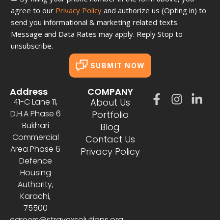
agree to our
Privacy Policy
and authorize us (Opting in) to
send you informational & marketing related texts.
Message and Data Rates may apply. Reply Stop to
unsubscribe.
SUBMIT NOW
Address
COMPANY
41-C Lane 11,
About Us
D.H.A Phase 6
Portfolio
Bukhari
Blog
Commercial
Contact Us
Area Phase 6
Privacy Policy
Defence
Housing
Authority,
Karachi,
75500
careers@stravexsolutions.org