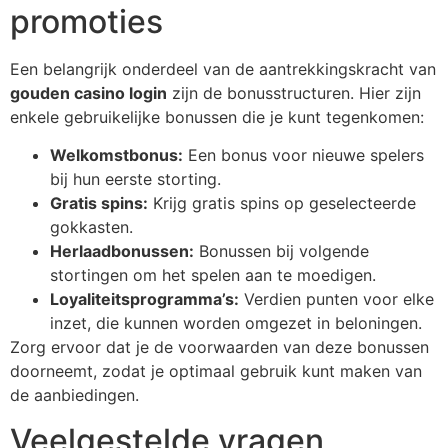
promoties
Een belangrijk onderdeel van de aantrekkingskracht van
gouden casino login
zijn de bonusstructuren. Hier zijn
enkele gebruikelijke bonussen die je kunt tegenkomen:
Welkomstbonus:
Een bonus voor nieuwe spelers
bij hun eerste storting.
Gratis spins:
Krijg gratis spins op geselecteerde
gokkasten.
Herlaadbonussen:
Bonussen bij volgende
stortingen om het spelen aan te moedigen.
Loyaliteitsprogramma’s:
Verdien punten voor elke
inzet, die kunnen worden omgezet in beloningen.
Zorg ervoor dat je de voorwaarden van deze bonussen
doorneemt, zodat je optimaal gebruik kunt maken van
de aanbiedingen.
Veelgestelde vragen